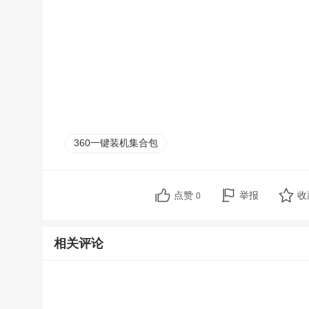
360一键装机集合包
点赞
举报
收
0
相关评论