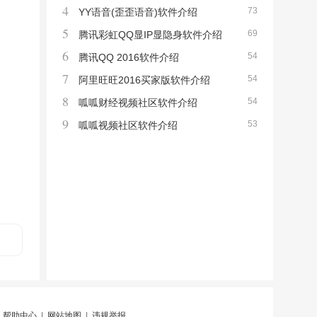
4
73
YY语音(歪歪语音)软件介绍
5
69
腾讯彩虹QQ显IP显隐身软件介绍
6
54
腾讯QQ 2016软件介绍
7
54
阿里旺旺2016买家版软件介绍
8
54
呱呱财经视频社区软件介绍
9
53
呱呱视频社区软件介绍
|
帮助中心
|
网站地图
|
违规举报