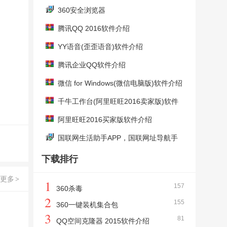
360安全浏览器
腾讯QQ 2016软件介绍
YY语音(歪歪语音)软件介绍
腾讯企业QQ软件介绍
微信 for Windows(微信电脑版)软件介绍
千牛工作台(阿里旺旺2016卖家版)软件
介绍
阿里旺旺2016买家版软件介绍
国联网生活助手APP，国联网址导航手
机客户端Android安卓系统
下载排行
更多
>
1
157
360杀毒
2
155
360一键装机集合包
3
81
QQ空间克隆器 2015软件介绍