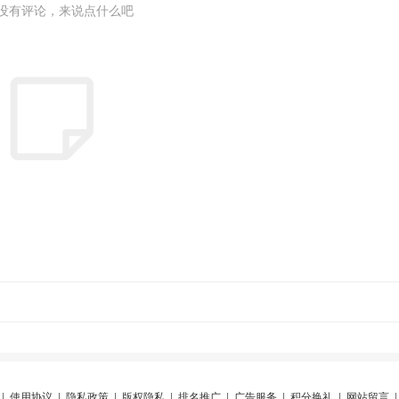
没有评论，来说点什么吧
|
使用协议
|
隐私政策
|
版权隐私
|
排名推广
|
广告服务
|
积分换礼
|
网站留言