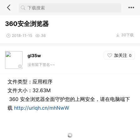
360安全浏览器
30下载
2018-11-15
36
加关注
gl35w
0
没有留下签名~~
文件类型：应用程序
文件大小：32.63M
360 安全浏览器全面守护您的上网安全，请在电脑端下
载
http://urlqh.cn/mhNwW