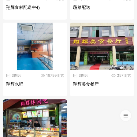
翔辉食材配送中心
蔬菜配送
3图片
19799浏览
3图片
357浏览
翔辉水吧
翔辉美食餐厅