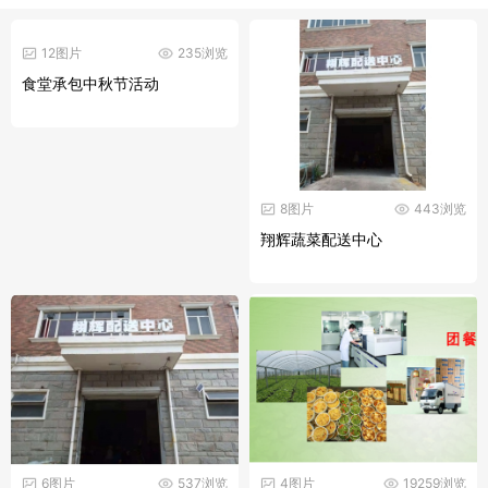
12图片
235浏览
食堂承包中秋节活动
8图片
443浏览
翔辉蔬菜配送中心
6图片
537浏览
4图片
19259浏览