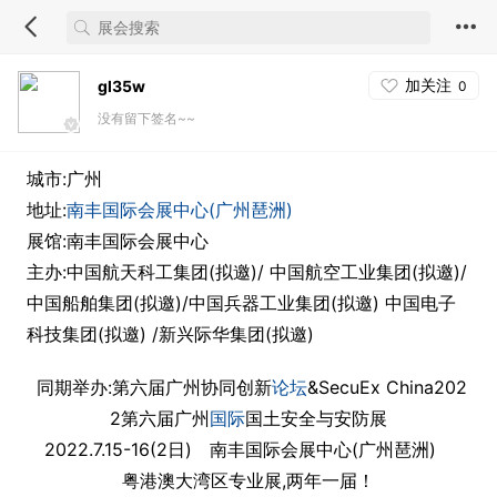
加关注
gl35w
0
没有留下签名~~
城市:广州
地址:
南丰国际会展中心(广州琶洲)
展馆:南丰国际会展中心
主办:中国航天科工集团(拟邀)/ 中国航空工业集团(拟邀)/
中国船舶集团(拟邀)/中国兵器工业集团(拟邀) 中国电子
科技集团(拟邀) /新兴际华集团(拟邀)
同期举办:第六届广州协同创新
论坛
&SecuEx China202
2第六届广州
国际
国土安全与安防展
2022.7.15-16(2日) 南丰国际会展中心(广州琶洲)
粤港澳大湾区专业展,两年一届！