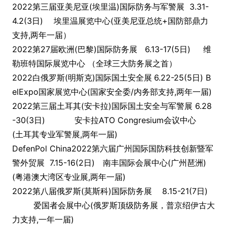
2022第三届亚美尼亚(埃里温)国际防务与军警展 3.31-
4.2(3日) 埃里温展览中心(亚美尼亚总统+国防部鼎力
支持,两年一届）
2022第27届欧洲(巴黎)国际防务展 6.13-17(5日) 维
勒班特国际展览中心 （全球三大防务展之首）
2022白俄罗斯(明斯克)国际国土安全展
6.22-25(5日) B
elExpo国家展览中心(国家安全委/内务部支持,两年一届)
2022第三届土耳其(安卡拉)国际国土安全与军警展 6.28
-30(3日) 安卡拉ATO Congresium会议中心
(土耳其专业军警展,两年一届)
DefenPol China2022第六届广州国际国防科技创新暨军
警外贸展 7.15-16(2日) 南丰国际会展中心(广州琶洲)
(粤港澳大湾区专业展,两年一届)
2022第八届俄罗斯(莫斯科)国际防务展 8.15-21(7日)
爱国者会展中心(俄罗斯顶级防务展，普京绍伊古大
力支持,一年一届)