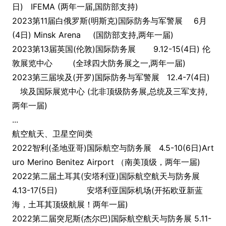
日) IFEMA (两年一届,国防部支持)
2023第11届白俄罗斯(明斯克)国际防务与军警展
6月
(4日) Minsk Arena
(国防部支持,两年一届)
2023第13届英国(伦敦)国际防务展
9.12-15(4日) 伦
敦展览中心
(全球四大防务展之一,两年一届)
2023第三届埃及(开罗)国际防务与军警展 12.4-7(4日)
埃及国际展览中心 (北非顶级防务展,总统及三军支持,
两年一届)
...
航空航天、卫星空间类
2022智利(圣地亚哥)国际航空与防务展 4.5-10(6日)Art
uro Merino Benitez Airport （南美顶级，两年一届)
2022第二届土耳其(安塔利亚)国际航空航天与防务展
4.13-17(5日) 安塔利亚国际机场(开拓欧亚新蓝
海，土耳其顶级航展！两年一届)
2022第二届突尼斯(杰尔巴)国际航空航天与防务展 5.11-