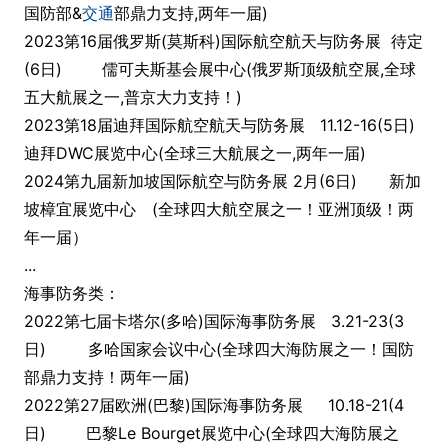
国防部&
交通
部鼎力支持,两年一届)
2023第16届俄罗斯(莫斯科)国际航空航天与防务展 待定
(6日) 儒可夫斯基会展中心(俄罗斯顶级航空展,全球
五大航展之一,普京大力支持！)
2023第18届迪拜国际航空航天与防务展 11.12-16(5日)
迪拜DWC展览中心(全球三大航展之一,两年一届)
2024第九届新加坡国际航空与防务展 2月(6日) 新加
坡樟宜展览中心 (全球四大航空展之一！亚洲顶级！两
年一届）
...
海事防务类：
2022第七届卡塔尔(多哈)国际海事防务展 3.21-23(3
日) 多哈国家会议中心(全球四大海防展之一！国防
部鼎力支持！两年一届)
2022第27届欧洲(巴黎)国际海事防务展 10.18-21(4
日) 巴黎Le Bourget展览中心(全球四大海防展之