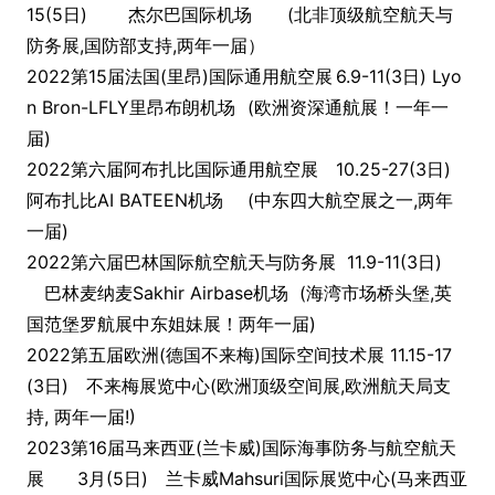
15(5日) 杰尔巴国际机场 (北非顶级航空航天与
防务展,国防部支持,两年一届）
2022第15届法国(里昂)国际通用航空展
6.9-11(3日) Lyo
n Bron-LFLY里昂布朗机场
(欧洲资深通航展！一年一
届)
2022第六届阿布扎比国际通用航空展
10.25-27(3日)
阿布扎比AI BATEEN机场
(中东四大航空展之一,两年
一届)
2022第六届巴林国际航空航天与防务展 11.9-11(3日)
巴林麦纳麦Sakhir Airba
se机场 (海湾市场桥头堡,英
国范堡罗航展中东姐妹展！两年一届)
2022第五届欧洲(德国不来梅)国际空间技术展 11.15-17
(3日) 不来梅展览中心(欧洲顶级空间展,欧洲航天局支
持, 两年一届!)
2023第16届马来西亚(兰卡威)国际海事防务与航空航天
展 3月(5日) 兰卡威Mahsuri国际展览中心(马来西亚