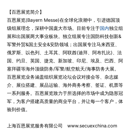
【百恩展览简介】
百恩展览(Bayern Messe)在全球化浪潮中，引进德国顶
级组展理念，深耕中国庞大市场。目前专注于
国内
独立组
展和出国展两大事业板块。独立组展专注国防科技创新&
军警外贸&国土安全&安防领域；出国展专注马来西亚、
俄罗斯、以色列、土耳其、阿联酋(迪拜、阿布扎比)、法
国、约旦、英国、捷克、新加坡、印尼、埃及、巴西、阿
塞拜疆等海外顶级防务/军警/航空航天/海事防务大展。
百恩展览业务涵盖组织展览论坛会议对接会等、杂志媒
介、展位搭建、展品运输、海外商务考察、签证、机票等
一系列服务。百恩展览致力于所选择的市场中成为隐形冠
军，为客户搭建高质量的商业平台，并让每一个客户，体
验到价值。
上海百恩展览服务有限公司 www.secuexchina.com