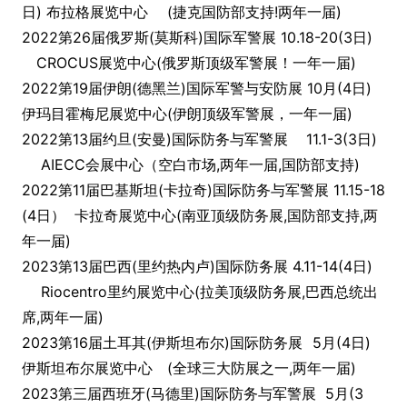
日) 布拉格展览中心
(捷克国防部支持!两年一届)
2022第26届俄罗斯(莫斯科)国际军警展 10.18-20(3日)
CROCUS展览中心(俄罗斯顶级军警展！一年一届)
2022第19届伊朗(德黑兰)国际军警与安防展 10月(4日)
伊玛目霍梅尼展览中心(伊朗顶级军警展，一年一届)
2022第13届约旦(安曼)国际防务与军警展 11.1-3(3日)
AIECC会展中心（空白市场,两年一届,国防部支持)
2022第11届巴基斯坦(卡拉奇)国际防务与军警展 11.15-18
(4日） 卡拉奇展览中心(南亚顶级防务展,国防部支持,两
年一届)
2023第13届巴西(里约热内卢)国际防务展 4.11-14(4日)
Riocentro里约展览中心(拉美顶级防务展,巴西总统出
席,两年一届)
2023第16届土耳其(伊斯坦布尔)国际防务展
5月(4日)
伊斯坦布尔展览中心
(全球三大防展之一,两年一届)
2023第三届西班牙(马德里)国际防务与军警展 5月(3