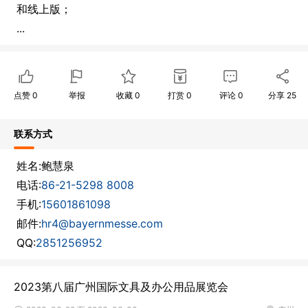
和线上版；
...
点赞
0
举报
收藏
0
打赏
0
评论
0
分享
25
联系方式
姓名:鲍慧泉
电话:
86-21-5298 8008
手机:
15601861098
邮件:
hr4@bayernmesse.com
QQ:
2851256952
2023第八届广州国际文具及办公用品展览会