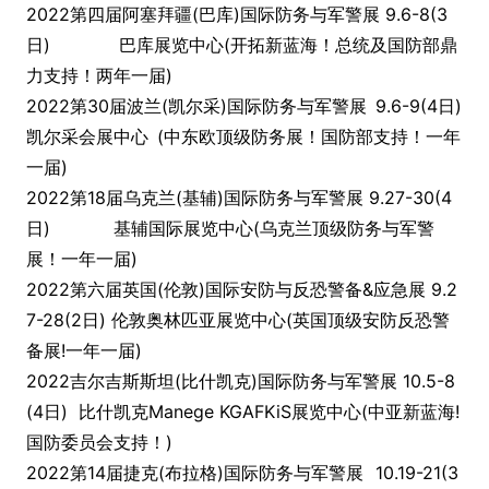
2022第四届阿塞拜疆(巴库)国际防务与军警展 9.6-8(3
日) 巴库展览中心(开拓新蓝海！总统及国防部鼎
力支持！两年一届)
2022第30届波兰(凯尔采)国际防务与军警展
9.6-9(4日)
凯尔采会展中心
(中东欧顶级防务展！国防部支持！一年
一届)
2022第18届乌克兰(基辅)国际防务与军警展 9.27-30(4
日) 基辅国际展览中心(乌克兰顶级防务与军警
展！一年一届)
2022第六届英国(伦敦)国际安防与反恐警备&应急展 9.2
7-28(2日) 伦敦奥林匹亚展览中心(英国顶级安防反恐警
备展!一年一届)
2022吉尔吉斯斯坦(比什凯克)国际防务与军警展 10.5-8
(4日) 比什凯克Manege KGAFKiS展览中心(中亚新蓝海!
国防委员会支持！)
2022第14届捷克(布拉格)国际防务与军警展
10.19-21(3